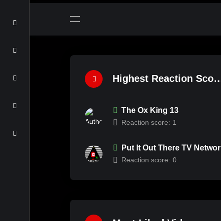
Highest Reaction Scor
The Ox King 13
Reaction score:
1
Put It Out There TV Netwo
Reaction score:
0