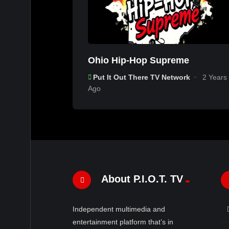
Ohio Hip-Hop Supreme
Put It Out There TV Network
2 Years
Ago
About P.I.O.T. TV
Independent multimedia and
entertainment platform that’s in