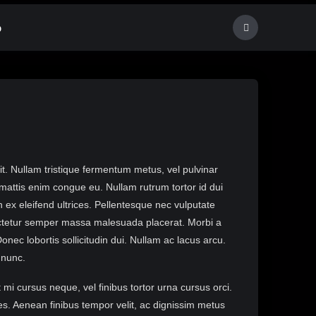
p
it. Nullam tristique fermentum metus, vel pulvinar
 mattis enim congue eu. Nullam rutrum tortor id dui
n ex eleifend ultrices. Pellentesque nec vulputate
ectetur semper massa malesuada placerat. Morbi a
ec lobortis sollicitudin dui. Nullam ac lacus arcu.
 nunc.
i cursus neque, vel finibus tortor urna cursus orci.
s. Aenean finibus tempor velit, ac dignissim metus